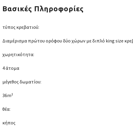
Βασικές Πληροφορίες
τύπος κρεβατιού:
Διαμέρισμα πρώτου ορόφου δύο χώρων με διπλό king size κρε
χωρητικότητα:
4 άτομα
μέγεθος δωματίου:
36m²
θέα:
κήπος