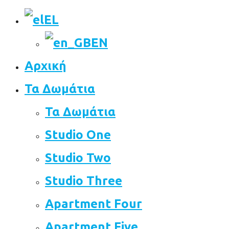
EL
EN
Αρχική
Τα Δωμάτια
Τα Δωμάτια
Studio One
Studio Two
Studio Three
Apartment Four
Apartment Five